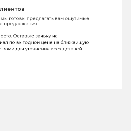
клиентов
, мы готовы предлагать вам ощутимые
ые предложения
сто. Оставьте заявку на
иал по выгодной цене на ближайшую
 вами для уточнения всех деталей.