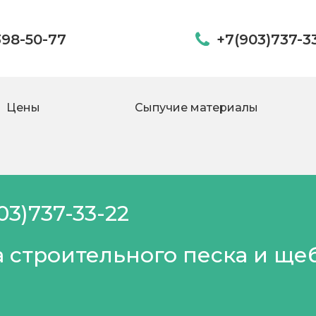
398-50-77
+7(903)737-3
Цены
Сыпучие материалы
03)737-33-22
 строительного песка и ще