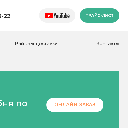
3-22
ПРАЙС-ЛИСТ
Районы доставки
Контакты
бня по
ОНЛАЙН-ЗАКАЗ