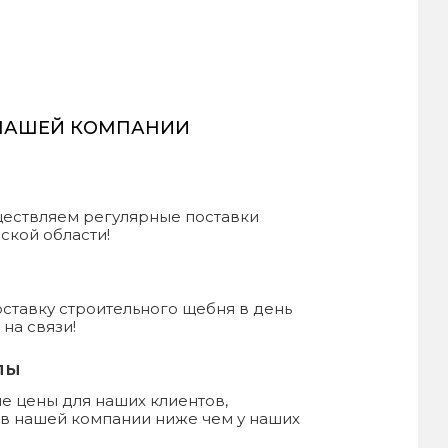
 НАШЕЙ КОМПАНИИ
уществляем регулярные поставки
ской области!
ставку строительного щебня в день
на связи!
лы
 цены для наших клиентов,
 в нашей компании ниже чем у наших