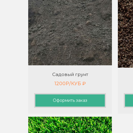
Садовый грунт
1200Р/КУБ
₽
Оформить заказ