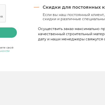
Скидки для постоянных 
Если вы наш постоянный клиент
скидки и различные специальн
Осуществить заказ максимально про
качественный строительный матер
дату и наши менеджеры свяжутся с
аете своё
ьности