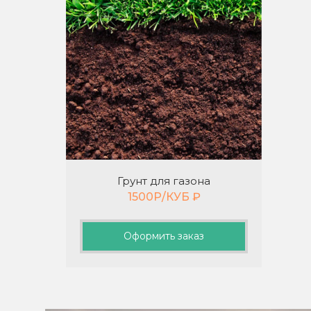
Грунт для газона
1500Р/КУБ
₽
Оформить заказ