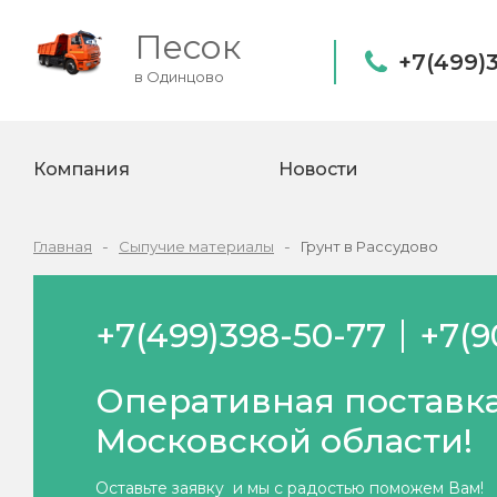
Песок
+7(499)
в Одинцово
Компания
Новости
Главная
Сыпучие материалы
Грунт в Рассудово
+7(499)398-50-77
+7(9
Оперативная поставка
Московской области!
Оставьте заявку и мы с радостью поможем Вам!