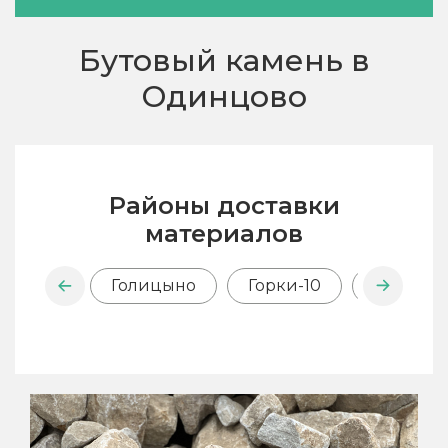
Бутовый камень в
Одинцово
Районы доставки
материалов
Голицыно
Горки-10
Глаголев