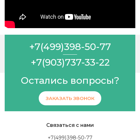
+7(499)398-50-77
+7(903)737-33-22
Остались вопросы?
ЗАКАЗАТЬ ЗВОНОК
Связаться с нами
+7(499)398-50-77