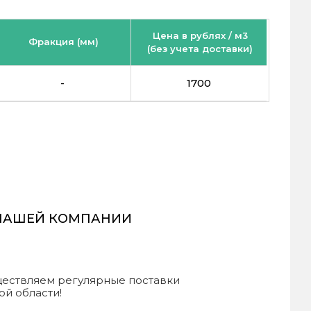
Цена в рублях / м3
Фракция (мм)
(без учета доставки)
-
1700
 НАШЕЙ КОМПАНИИ
уществляем регулярные поставки
ой области!