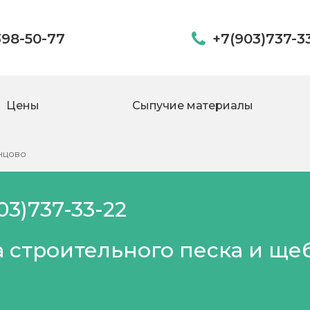
398-50-77
+7(903)737-3
Цены
Сыпучие материалы
инцово
03)737-33-22
 строительного песка и ще