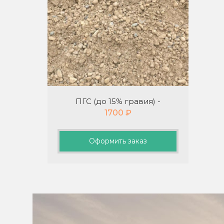
ПГС (до 15% гравия) -
1700
₽
Оформить заказ