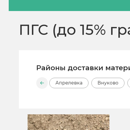
ПГС (до 15% г
Районы доставки матер
Апрелевка
Внуково