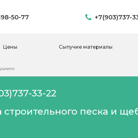
398-50-77
+7(903)737-3
Цены
Сыпучие материалы
рушкино
03)737-33-22
 строительного песка и ще