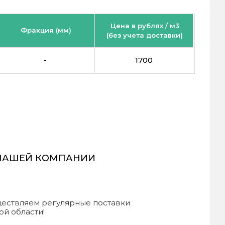
Цена в рублях / м3
Фракция (мм)
(без учета доставки)
-
1700
 НАШЕЙ КОМПАНИИ
уществляем регулярные поставки
ой области!