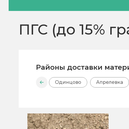
ПГС (до 15% г
Районы доставки матер
Одинцово
Апрелевка