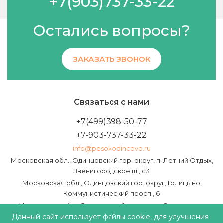
+7(903)737-33-22
Остались вопросы?
ЗАКАЗАТЬ ЗВОНОК
Связаться с нами
+7(499)398-50-77
+7-903-737-33-22
info@pesokodincovo.ru
Московская обл., Одинцовский гор. округ, п. Летний Отдых,
Звенигородское ш., с3
Московская обл., Одинцовский гор. округ, Голицыно,
Коммунистический просп., 6
Московская обл., Одинцовский гор. округ, Звенигород,
Пролетарская ул., 40А
Данный сайт использует файлы cookie, для улучшения