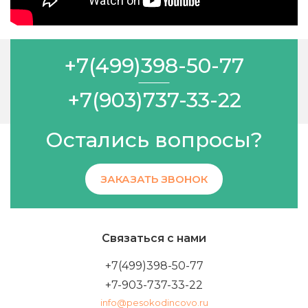
+7(499)398-50-77
+7(903)737-33-22
Остались вопросы?
ЗАКАЗАТЬ ЗВОНОК
Связаться с нами
+7(499)398-50-77
+7-903-737-33-22
info@pesokodincovo.ru