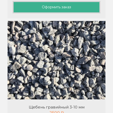
Оформить заказ
Щебень гравийный 3-10 мм
2500
₽