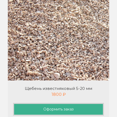
Щебень известняковый 5-20 мм
1800
₽
Оформить заказ