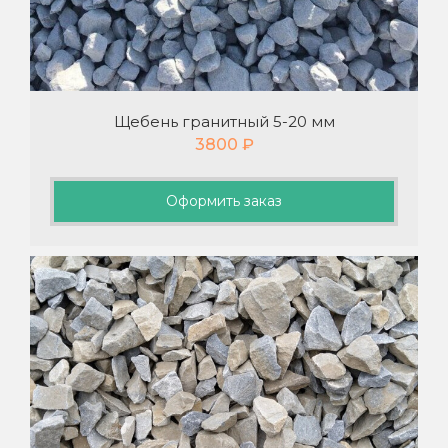
Щебень гранитный 5-20 мм
3800
₽
Оформить заказ