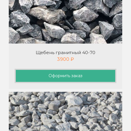
Щебень гранитный 40-70
3900
₽
Оформить заказ