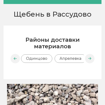
Щебень в Рассудово
Районы доставки
материалов
Одинцово
Апрелевка
Внук