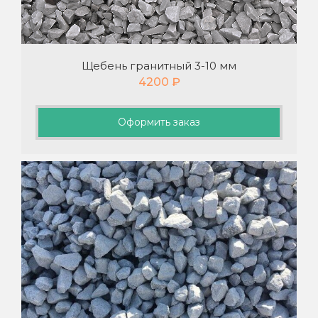
Щебень гранитный 3-10 мм
4200
₽
Оформить заказ