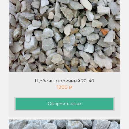
Щебень вторичный 20-40
1200
₽
Оформить заказ