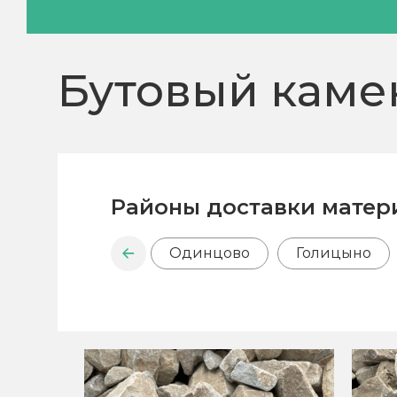
Бутовый каме
Районы доставки матер
Одинцово
Голицыно