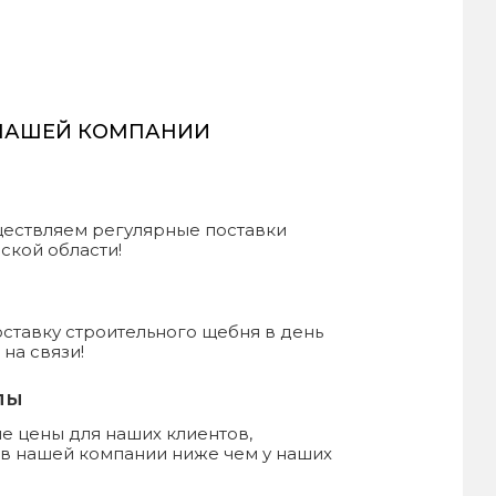
 НАШЕЙ КОМПАНИИ
уществляем регулярные поставки
ской области!
ставку строительного щебня в день
на связи!
лы
 цены для наших клиентов,
 в нашей компании ниже чем у наших