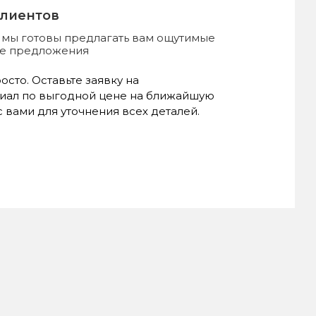
клиентов
, мы готовы предлагать вам ощутимые
ые предложения
сто. Оставьте заявку на
иал по выгодной цене на ближайшую
 вами для уточнения всех деталей.