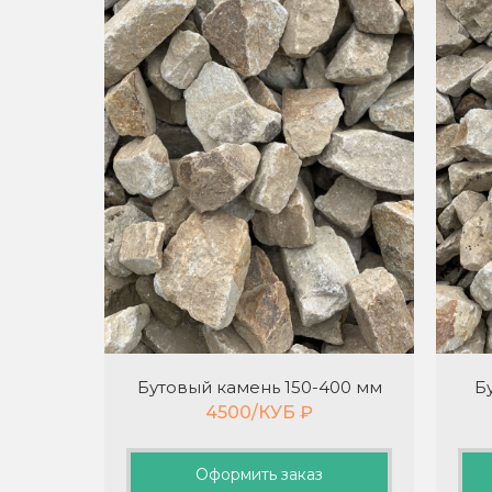
Бутовый камень 150-400 мм
Б
4500/КУБ
₽
Оформить заказ