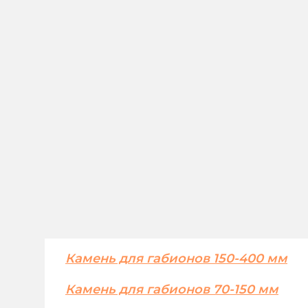
Камень для габионов 150-400 мм
Камень для габионов 70-150 мм