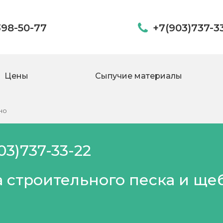
398-50-77
+7(903)737-3
Цены
Сыпучие материалы
но
03)737-33-22
 строительного песка и ще