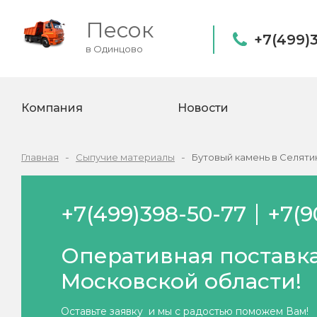
Песок
+7(499)
в Одинцово
Компания
Новости
Главная
Сыпучие материалы
Бутовый камень в Селяти
+7(499)398-50-77
+7(9
Оперативная поставка
Московской области!
Оставьте заявку и мы с радостью поможем Вам!