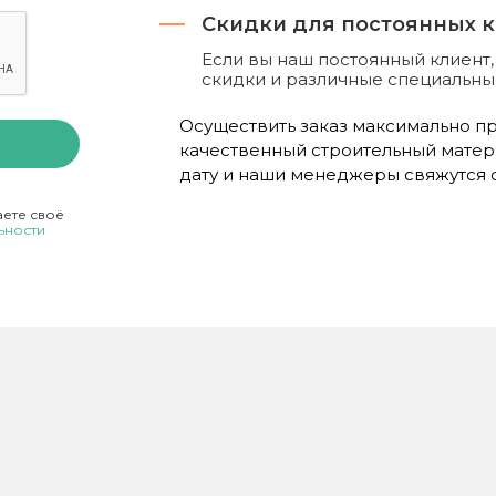
Скидки для постоянных 
Если вы наш постоянный клиент
скидки и различные специальн
Осуществить заказ максимально про
качественный строительный матер
дату и наши менеджеры свяжутся с
аете своё
ьности