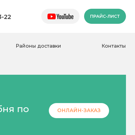
3-22
ПРАЙС-ЛИСТ
Районы доставки
Контакты
бня по
ОНЛАЙН-ЗАКАЗ