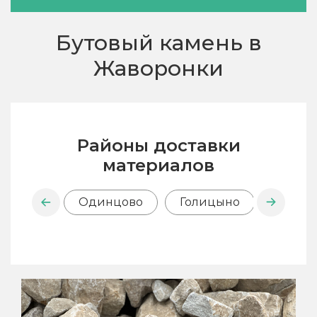
Бутовый камень в
Жаворонки
Районы доставки
материалов
Одинцово
Голицыно
Горки-