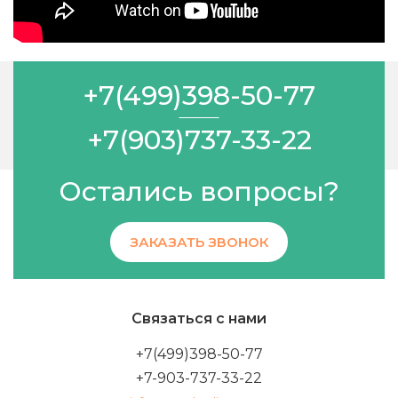
+7(499)398-50-77
+7(903)737-33-22
Остались вопросы?
ЗАКАЗАТЬ ЗВОНОК
Связаться с нами
+7(499)398-50-77
+7-903-737-33-22