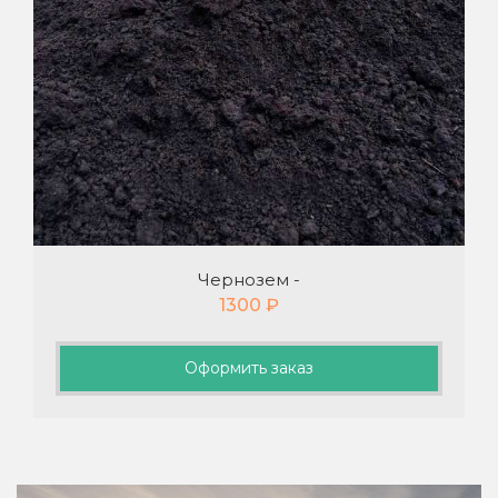
Чернозем -
1300
₽
Оформить заказ