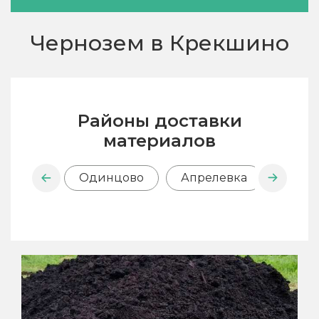
Чернозем в Крекшино
Районы доставки
материалов
Одинцово
Апрелевка
Внук