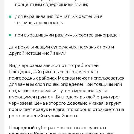
процентным содержанием глины;
для выращивания комнатных растений в
тепличных условиях; <
при выращивании различных сортов винограда;
для рекультивации супесчаных, песчаных почв и
другой истощенной земли.
Вид чернозема зависит от потребностей.
Плодородный грунт высокого качества в
пригородных районах Москвы может использоваться
для замены слоя почвы определенной толщины или
создания почвосмеси путем смешения с уже
имеющимся грунтом. Благодаря рыхлой структуре
чернозема, цена которого довольно низкая, в грунт
проникает воздух и влага, что хорошо отражается на
росте растений и урожайности.
Природный субстрат можно только купить и