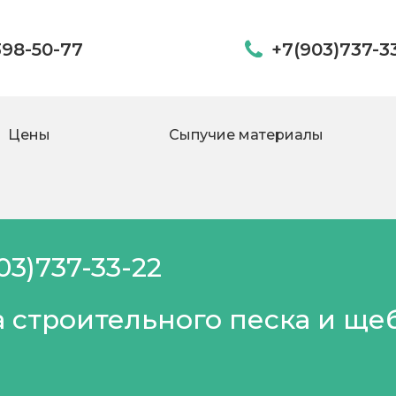
398-50-77
+7(903)737-3
Цены
Сыпучие материалы
03)737-33-22
 строительного песка и ще