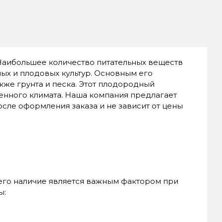
 Наибольшее количество питательных веществ
х и плодовых культур. Основным его
кже грунта и песка. Этот плодородный
енного климата. Наша компания предлагает
сле оформления заказа и не зависит от цены
, его наличие является важным фактором при
ы: