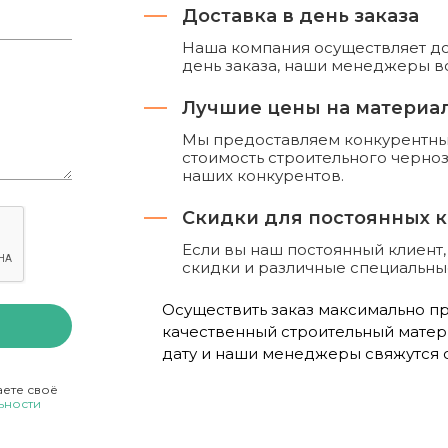
Доставка в день заказа
Наша компания осуществляет до
день заказа, наши менеджеры вс
Лучшие цены на материа
Мы предоставляем конкурентные
стоимость строительного черно
наших конкурентов.
Скидки для постоянных 
Если вы наш постоянный клиент
скидки и различные специальн
Осуществить заказ максимально про
качественный строительный матер
дату и наши менеджеры свяжутся с
аете своё
ьности