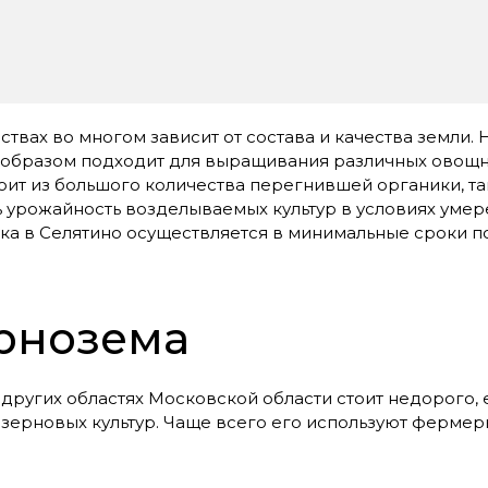
твах во многом зависит от состава и качества земли.
 образом подходит для выращивания различных овощны
оит из большого количества перегнившей органики, та
 урожайность возделываемых культур в условиях умер
ка в Селятино осуществляется в минимальные сроки по
рнозема
и других областях Московской области стоит недорого
зерновых культур. Чаще всего его используют фермер