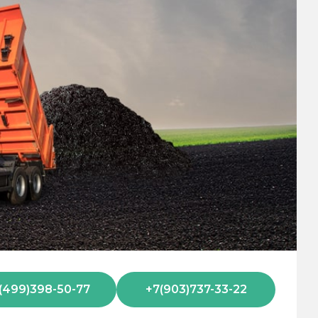
(499)398-50-77
+7(903)737-33-22