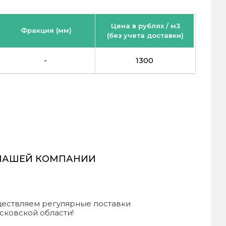
Цена в рублях / м3
Фракция (мм)
(без учета доставки)
-
1300
 НАШЕЙ КОМПАНИИ
уществляем регулярные поставки
сковской области!