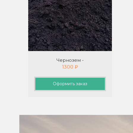
Чернозем -
1300
₽
Оформить заказ