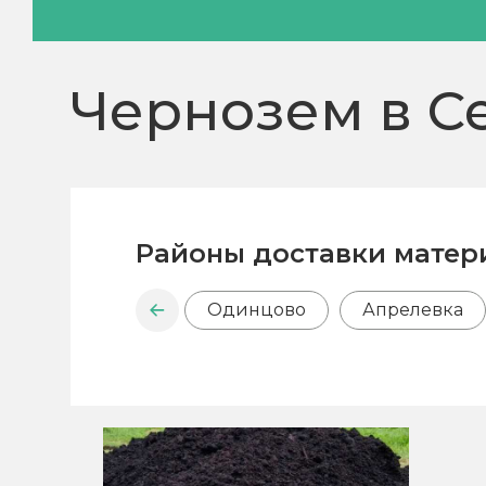
Чернозем в С
Районы доставки матер
Одинцово
Апрелевка