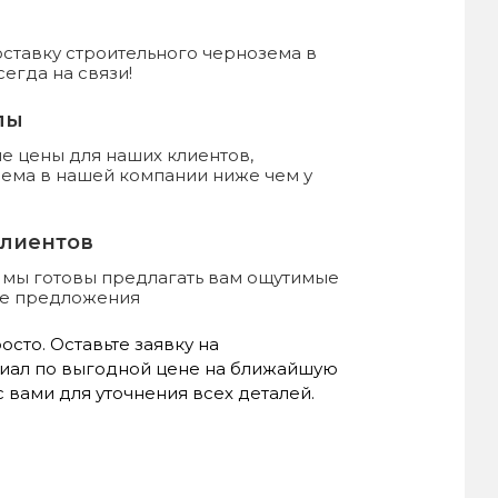
ставку строительного чернозема в
егда на связи!
лы
 цены для наших клиентов,
зема в нашей компании ниже чем у
клиентов
, мы готовы предлагать вам ощутимые
ые предложения
сто. Оставьте заявку на
иал по выгодной цене на ближайшую
 вами для уточнения всех деталей.