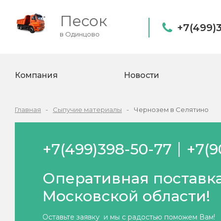
Песок
+7(499)
в Одинцово
Компания
Новости
Главная
Сыпучие материалы
Чернозем в Селятино
+7(499)398-50-77
+7(9
Оперативная поставка
Московской области!
Оставьте заявку и мы с радостью поможем Вам!