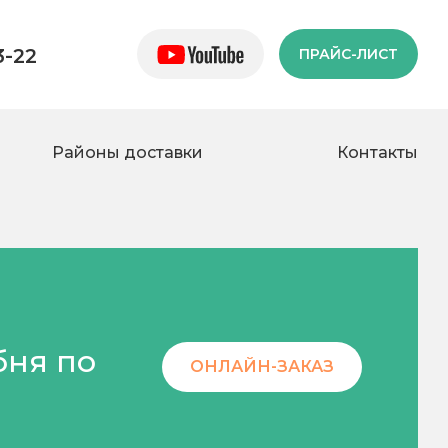
3-22
ПРАЙС-ЛИСТ
Районы доставки
Контакты
бня по
ОНЛАЙН-ЗАКАЗ