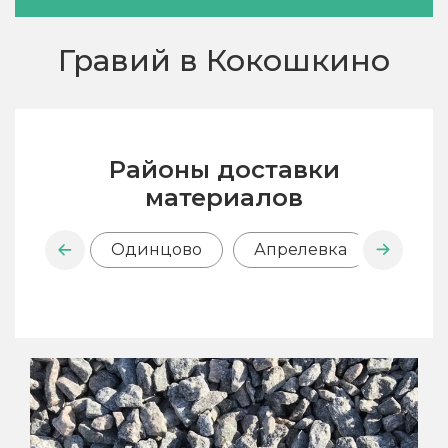
Гравий в Кокошкино
Районы доставки
материалов
Одинцово
Апрелевка
Внук