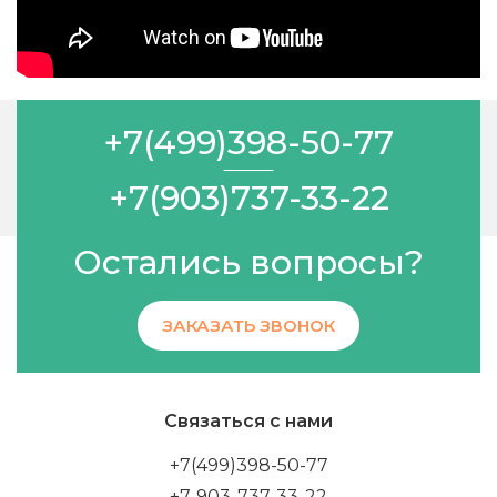
+7(499)398-50-77
+7(903)737-33-22
Остались вопросы?
ЗАКАЗАТЬ ЗВОНОК
Связаться с нами
+7(499)398-50-77
+7-903-737-33-22