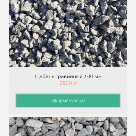
Щебень гравийный 3-10 мм
2500
₽
Оформить заказ