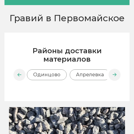
Гравий в Первомайское
Районы доставки
материалов
Одинцово
Апрелевка
Внук