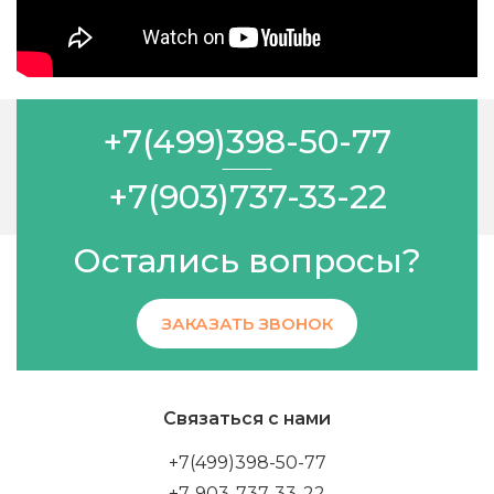
+7(499)398-50-77
+7(903)737-33-22
Остались вопросы?
ЗАКАЗАТЬ ЗВОНОК
Связаться с нами
+7(499)398-50-77
+7-903-737-33-22