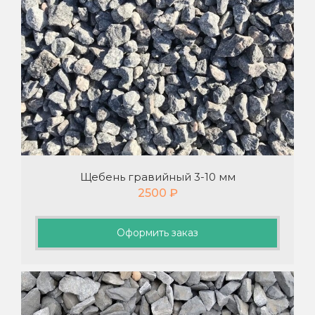
Щебень гравийный 3-10 мм
2500
₽
Оформить заказ