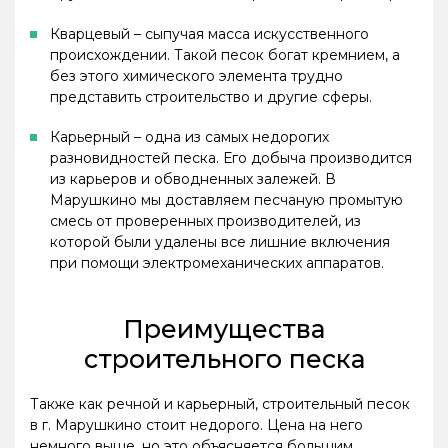
Кварцевый – сыпучая масса искусственного
происхождении. Такой песок богат кремнием, а
без этого химического элемента трудно
представить строительство и другие сферы.
Карьерный – одна из самых недорогих
разновидностей песка. Его добыча производится
из карьеров и обводненных залежей. В
Марушкино мы доставляем песчаную промытую
смесь от проверенных производителей, из
которой были удалены все лишние включения
при помощи электромеханических аппаратов.
Преимущества
строительного песка
Также как речной и карьерный, строительный песок
в г. Марушкино стоит недорого. Цена на него
немного выше, но это объясняется большим