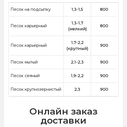
Песок на подсыпку
1,3-1,5
800
1,3-1,7
Песок карьерный
800
(мелкий)
1,7-2,2
Песок карьерный
900
(крупный)
Песок мытый
2,1-2,3
900
Песок сеяный
1,9-2,2
900
Песок крупнозернистый
2,3
900
Онлайн заказ
доставки