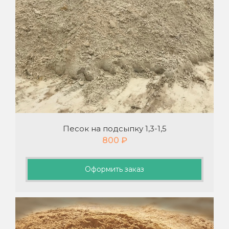
Песок на подсыпку 1,3-1,5
800
₽
Оформить заказ