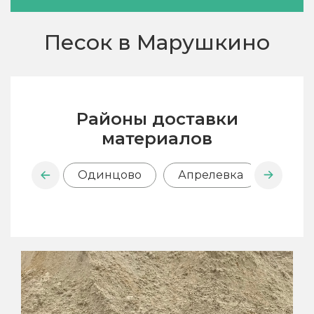
Песок в Марушкино
Районы доставки
материалов
Одинцово
Апрелевка
Внук