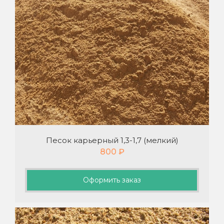
Песок карьерный 1,3-1,7 (мелкий)
800
₽
Оформить заказ