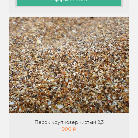
Песок крупнозернистый 2,3
900
₽