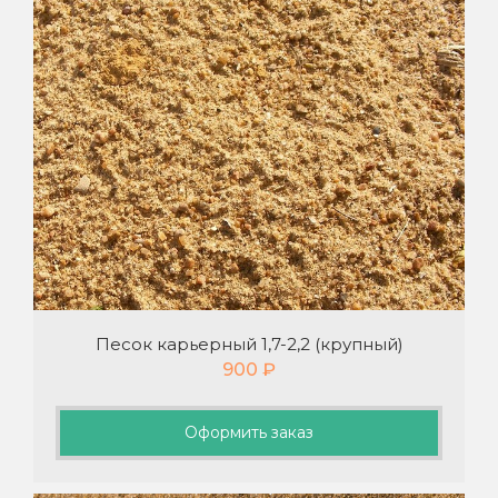
Песок карьерный 1,7-2,2 (крупный)
900
₽
Оформить заказ