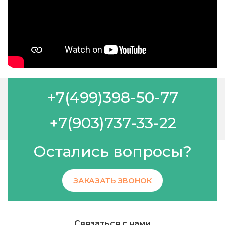
+7(499)398-50-77
+7(903)737-33-22
Остались вопросы?
ЗАКАЗАТЬ ЗВОНОК
Связаться с нами