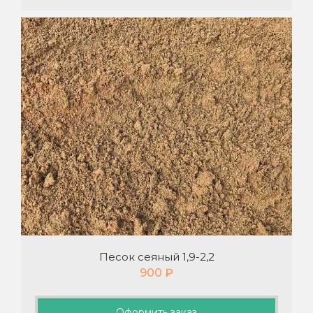
Песок сеяный 1,9-2,2
900
₽
Оформить заказ