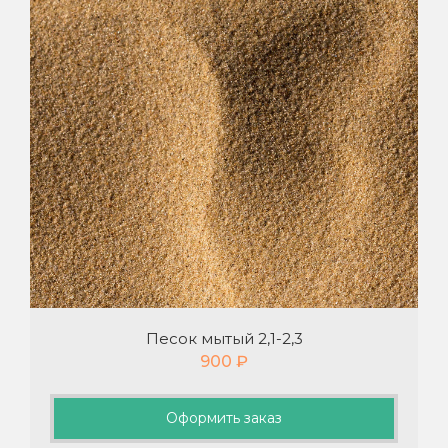
Песок мытый 2,1-2,3
900
₽
Оформить заказ