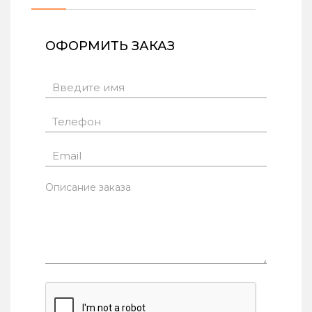
ОФОРМИТЬ ЗАКАЗ