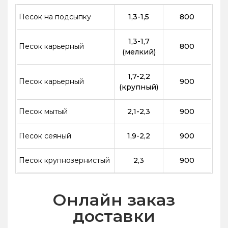
Песок на подсыпку
1,3-1,5
800
1,3-1,7
Песок карьерный
800
(мелкий)
1,7-2,2
Песок карьерный
900
(крупный)
Песок мытый
2,1-2,3
900
Песок сеяный
1,9-2,2
900
Песок крупнозернистый
2,3
900
Онлайн заказ
доставки