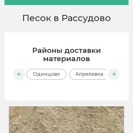
Песок в Рассудово
Районы доставки
материалов
Одинцово
Апрелевка
Внук