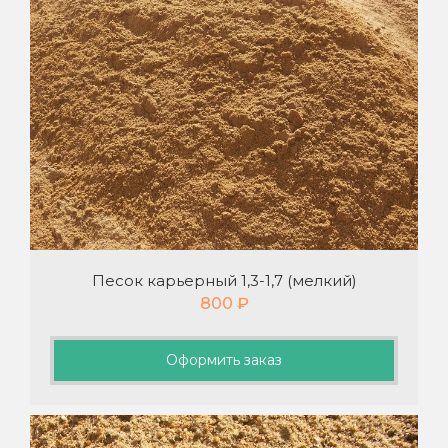
Песок карьерный 1,3-1,7 (мелкий)
800
₽
Оформить заказ