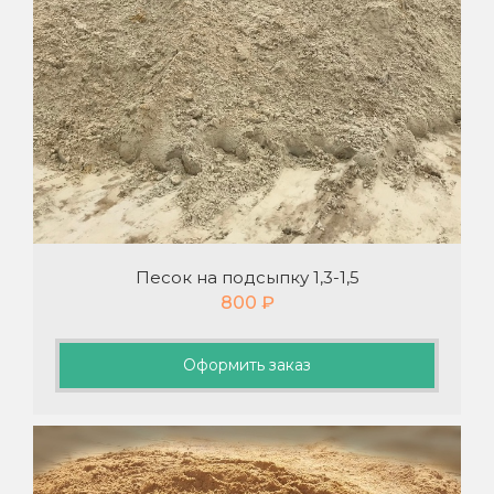
Песок на подсыпку 1,3-1,5
800
₽
Оформить заказ