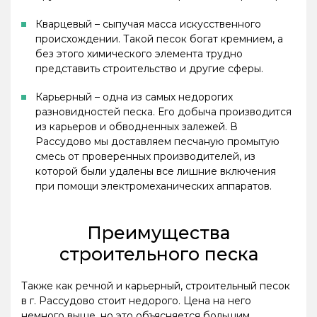
Кварцевый – сыпучая масса искусственного
происхождении. Такой песок богат кремнием, а
без этого химического элемента трудно
представить строительство и другие сферы.
Карьерный – одна из самых недорогих
разновидностей песка. Его добыча производится
из карьеров и обводненных залежей. В
Рассудово мы доставляем песчаную промытую
смесь от проверенных производителей, из
которой были удалены все лишние включения
при помощи электромеханических аппаратов.
Преимущества
строительного песка
Также как речной и карьерный, строительный песок
в г. Рассудово стоит недорого. Цена на него
немного выше, но это объясняется большим