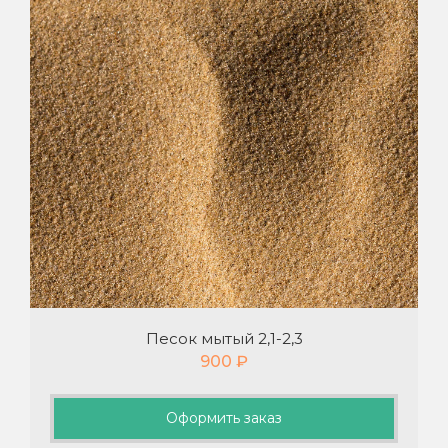
Песок мытый 2,1-2,3
900
₽
Оформить заказ