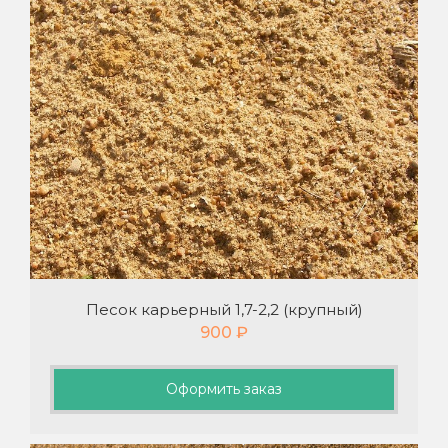
Песок карьерный 1,7-2,2 (крупный)
900
₽
Оформить заказ