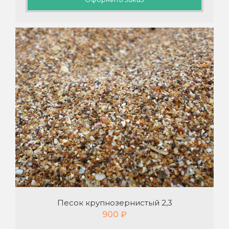
Песок крупнозернистый 2,3
900
₽