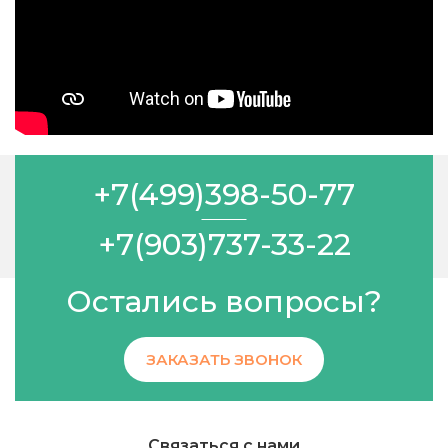
+7(499)398-50-77
+7(903)737-33-22
Остались вопросы?
ЗАКАЗАТЬ ЗВОНОК
Связаться с нами