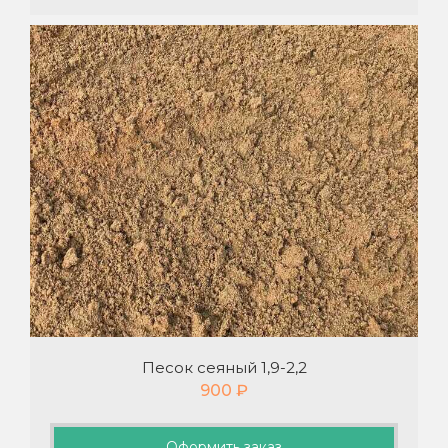
Песок сеяный 1,9-2,2
900
₽
Оформить заказ