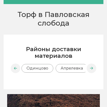
Торф в Павловская
слобода
Районы доставки
материалов
Одинцово
Апрелевка
Внук