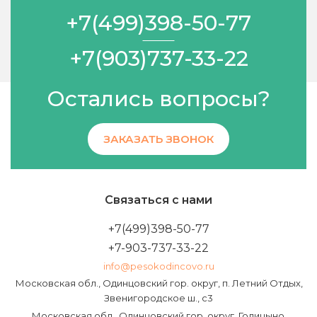
+7(499)398-50-77
+7(903)737-33-22
Остались вопросы?
ЗАКАЗАТЬ ЗВОНОК
Связаться с нами
+7(499)398-50-77
+7-903-737-33-22
info@pesokodincovo.ru
Московская обл., Одинцовский гор. округ, п. Летний Отдых,
Звенигородское ш., с3
Московская обл., Одинцовский гор. округ, Голицыно,