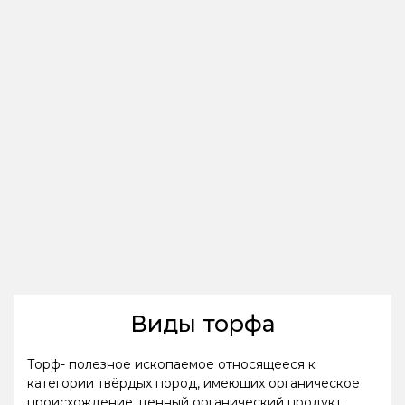
Виды торфа
Торф- полезное ископаемое относящееся к
категории твёрдых пород, имеющих органическое
происхождение, ценный органический продукт.