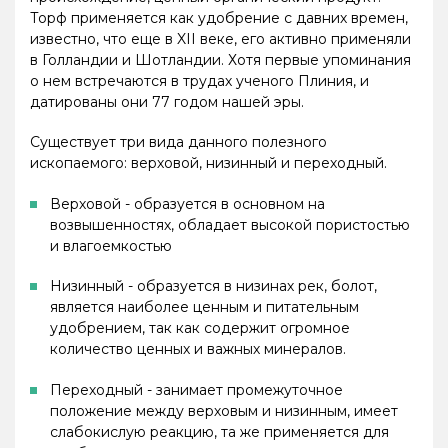
Торф применяется как удобрение с давних времен,
известно, что еще в XII веке, его активно применяли
в Голландии и Шотландии. Хотя первые упоминания
о нем встречаются в трудах ученого Плиния, и
датированы они 77 годом нашей эры.
Существует три вида данного полезного
ископаемого: верховой, низинный и переходный.
Верховой - образуется в основном на
возвышенностях, обладает высокой пористостью
и влагоемкостью
Низинный - образуется в низинах рек, болот,
является наиболее ценным и питательным
удобрением, так как содержит огромное
количество ценных и важных минералов.
Переходный - занимает промежуточное
положение между верховым и низинным, имеет
слабокислую реакцию, та же применяется для