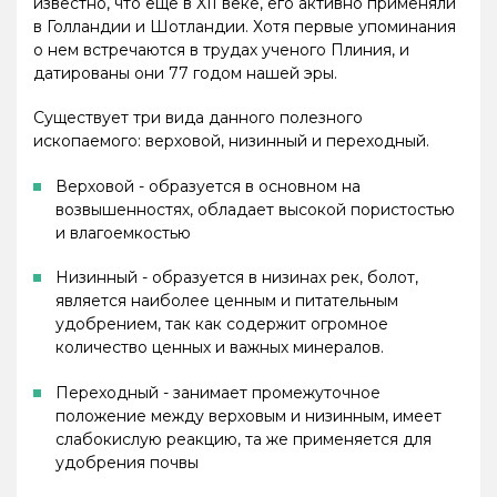
известно, что еще в XII веке, его активно применяли
в Голландии и Шотландии. Хотя первые упоминания
о нем встречаются в трудах ученого Плиния, и
датированы они 77 годом нашей эры.
Существует три вида данного полезного
ископаемого: верховой, низинный и переходный.
Верховой - образуется в основном на
возвышенностях, обладает высокой пористостью
и влагоемкостью
Низинный - образуется в низинах рек, болот,
является наиболее ценным и питательным
удобрением, так как содержит огромное
количество ценных и важных минералов.
Переходный - занимает промежуточное
положение между верховым и низинным, имеет
слабокислую реакцию, та же применяется для
удобрения почвы