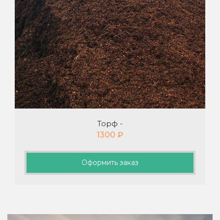
Торф -
1300
₽
Оформить заказ