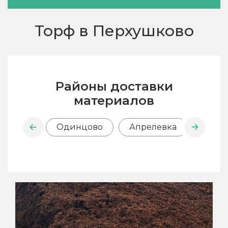
Торф в Перхушково
Районы доставки
материалов
Одинцово
Апрелевка
Внук